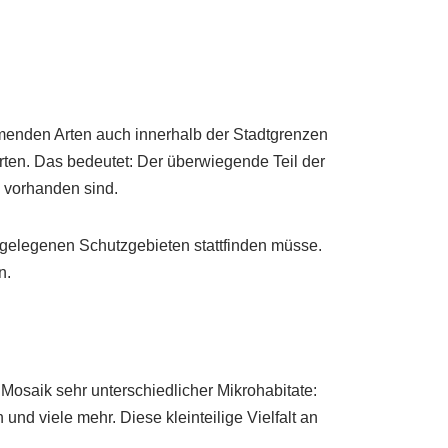
menden Arten auch innerhalb der Stadtgrenzen
rten. Das bedeutet: Der überwiegende Teil der
n vorhanden sind.
abgelegenen Schutzgebieten stattfinden müsse.
n.
 Mosaik sehr unterschiedlicher Mikrohabitate:
 viele mehr. Diese kleinteilige Vielfalt an