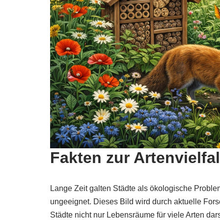
Fakten zur Artenvielfa
Lange Zeit galten Städte als ökologische Problem
ungeeignet. Dieses Bild wird durch aktuelle F
Städte nicht nur Lebensräume für viele Arten da