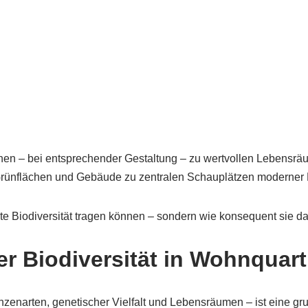
nen – bei entsprechender Gestaltung – zu wertvollen Lebensräu
ünflächen und Gebäude zu zentralen Schauplätzen moderner Na
dte Biodiversität tragen können – sondern wie konsequent sie da
er Biodiversität in Wohnquart
flanzenarten, genetischer Vielfalt und Lebensräumen – ist eine g