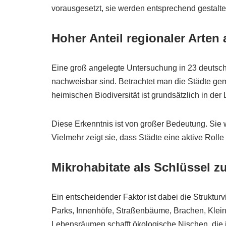
vorausgesetzt, sie werden entsprechend gestaltet
Hoher Anteil regionaler Arte
Eine groß angelegte Untersuchung in 23 deutsch
nachweisbar sind. Betrachtet man die Städte gem
heimischen Biodiversität ist grundsätzlich in d
Diese Erkenntnis ist von großer Bedeutung. Sie 
Vielmehr zeigt sie, dass Städte eine aktive Roll
Mikrohabitate als Schlüssel zur
Ein entscheidender Faktor ist dabei die Struktur
Parks, Innenhöfe, Straßenbäume, Brachen, Klein
Lebensräumen schafft ökologische Nischen, die i