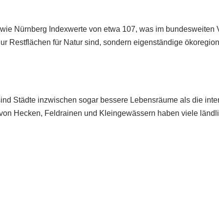
wie Nürnberg Indexwerte von etwa 107, was im bundesweiten Ver
t nur Restflächen für Natur sind, sondern eigenständige ökoregi
 sind Städte inzwischen sogar bessere Lebensräume als die inte
t von Hecken, Feldrainen und Kleingewässern haben viele ländl