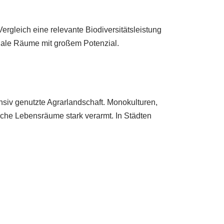
gleich eine relevante Biodiversitätsleistung
onale Räume mit großem Potenzial.
nsiv genutzte Agrarlandschaft. Monokulturen,
iche Lebensräume stark verarmt. In Städten