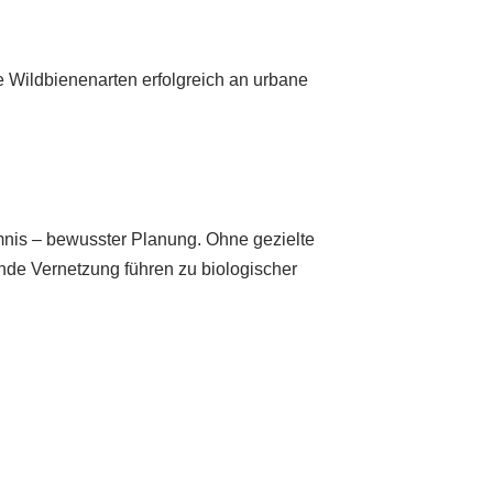
e Wildbienenarten erfolgreich an urbane
äumnis – bewusster Planung. Ohne gezielte
nde Vernetzung führen zu biologischer