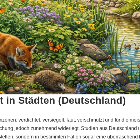
lt in Städten (Deutschland)
zonen: verdichtet, versiegelt, laut, verschmutzt und für die mei
orschung jedoch zunehmend widerlegt. Studien aus Deutschland
rstellen, sondern in bestimmten Fällen sogar eine überraschend