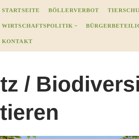
STARTSEITE
BÖLLERVERBOT
TIERSCHU
WIRTSCHAFTSPOLITIK
BÜRGERBETEILI
KONTAKT
z / Biodiversi
ieren