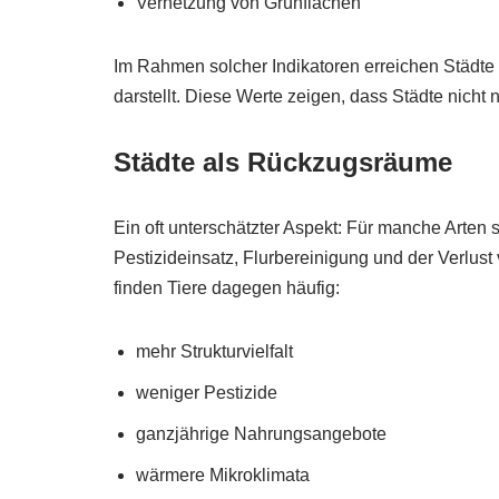
Vernetzung von Grünflächen
Im Rahmen solcher Indikatoren erreichen Städte 
darstellt. Diese Werte zeigen, dass Städte nich
Städte als Rückzugsräume
Ein oft unterschätzter Aspekt: Für manche Arten
Pestizideinsatz, Flurbereinigung und der Verlus
finden Tiere dagegen häufig:
mehr Strukturvielfalt
weniger Pestizide
ganzjährige Nahrungsangebote
wärmere Mikroklimata