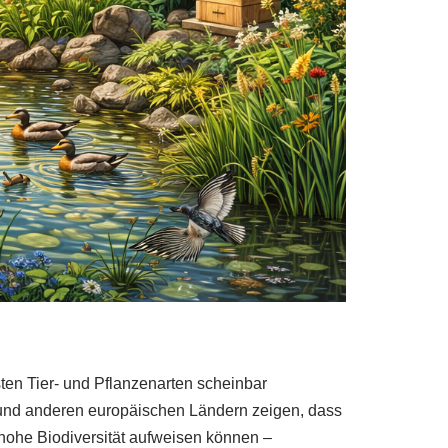
sten Tier- und Pflanzenarten scheinbar
 und anderen europäischen Ländern zeigen, dass
 hohe Biodiversität aufweisen können –